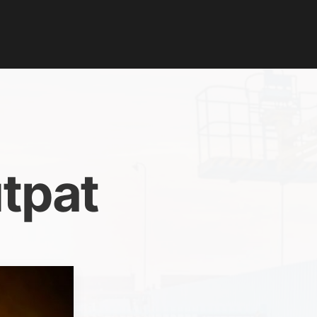
utpat