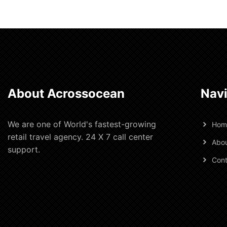
About Acrossocean
Navi
We are one of World's fastest-growing
Hom
retail travel agency. 24 X 7 call center
Abou
support.
Cont