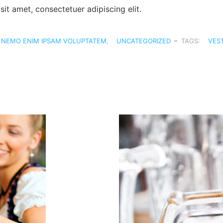
it amet, consectetuer adipiscing elit.
NEMO ENIM IPSAM VOLUPTATEM
,
UNCATEGORIZED
TAGS:
VES