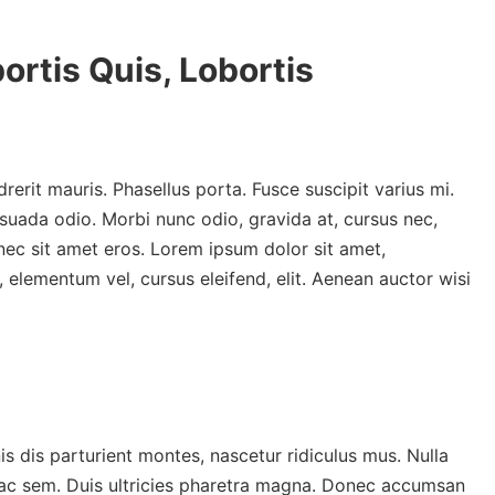
ortis Quis, Lobortis
rit mauris. Phasellus porta. Fusce suscipit varius mi.
suada odio. Morbi nunc odio, gravida at, cursus nec,
nec sit amet eros. Lorem ipsum dolor sit amet,
 elementum vel, cursus eleifend, elit. Aenean auctor wisi
 dis parturient montes, nascetur ridiculus mus. Nulla
i ac sem. Duis ultricies pharetra magna. Donec accumsan