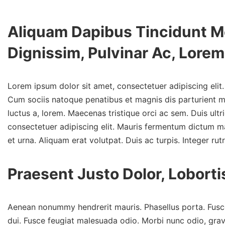
Aliquam Dapibus Tincidunt Me
Dignissim, Pulvinar Ac, Lorem
Lorem ipsum dolor sit amet, consectetuer adipiscing elit
Cum sociis natoque penatibus et magnis dis parturient mo
luctus a, lorem. Maecenas tristique orci ac sem. Duis u
consectetuer adipiscing elit. Mauris fermentum dictum mag
et urna. Aliquam erat volutpat. Duis ac turpis. Integer rut
Praesent Justo Dolor, Loborti
Aenean nonummy hendrerit mauris. Phasellus porta. Fusce 
dui. Fusce feugiat malesuada odio. Morbi nunc odio, grav