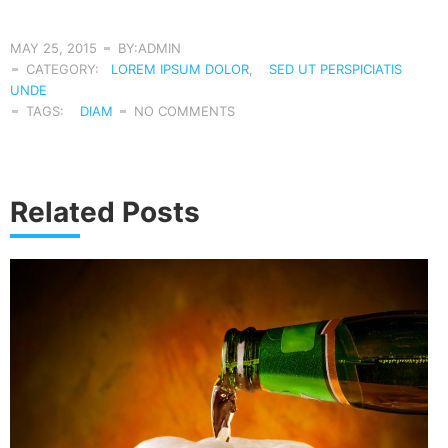
MAY 25, 2015
BY:ADMIN
CATEGORY:
LOREM IPSUM DOLOR
,
SED UT PERSPICIATIS
UNDE
TAGS:
DIAM
NO COMMENTS
Related Posts