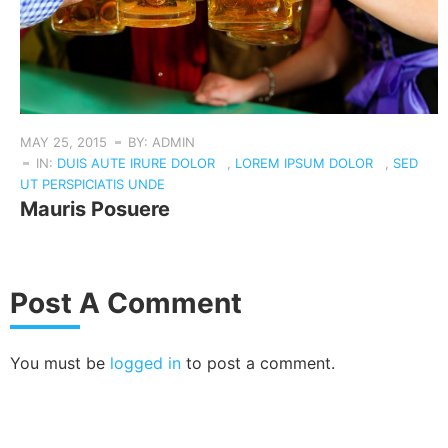
MAY 25, 2015
BY: ADMIN
IN:
DUIS AUTE IRURE DOLOR
,
LOREM IPSUM DOLOR
,
SED
UT PERSPICIATIS UNDE
Mauris Posuere
Post A Comment
You must be
logged in
to post a comment.