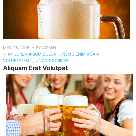
MAY 25, 2015
BY: ADMIN
IN:
LOREM IPSUM DOLOR
,
NEMO ENIM IPSAM
VOLUPTATEM
,
UNCATEGORIZED
Aliquam Erat Volutpat