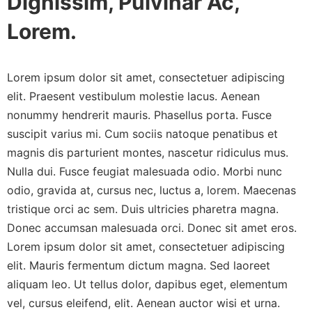
Dignissim, Pulvinar Ac,
Lorem.
Lorem ipsum dolor sit amet, consectetuer adipiscing
elit. Praesent vestibulum molestie lacus. Aenean
nonummy hendrerit mauris. Phasellus porta. Fusce
suscipit varius mi. Cum sociis natoque penatibus et
magnis dis parturient montes, nascetur ridiculus mus.
Nulla dui. Fusce feugiat malesuada odio. Morbi nunc
odio, gravida at, cursus nec, luctus a, lorem. Maecenas
tristique orci ac sem. Duis ultricies pharetra magna.
Donec accumsan malesuada orci. Donec sit amet eros.
Lorem ipsum dolor sit amet, consectetuer adipiscing
elit. Mauris fermentum dictum magna. Sed laoreet
aliquam leo. Ut tellus dolor, dapibus eget, elementum
vel, cursus eleifend, elit. Aenean auctor wisi et urna.