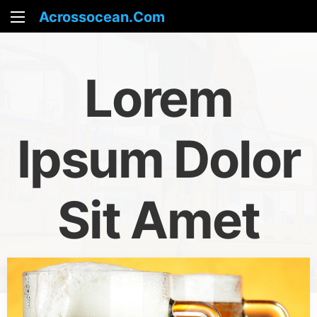
Acrossocean.com
Lorem
Ipsum Dolor
Sit Amet