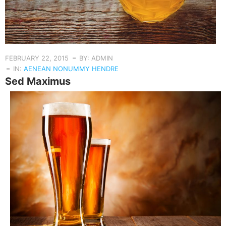
FEBRUARY 22, 2015
BY: ADMIN
IN:
AENEAN NONUMMY HENDRE
Sed Maximus