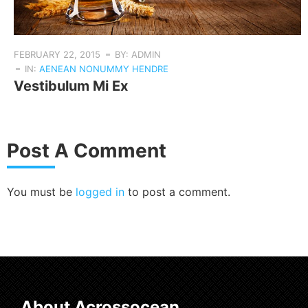
FEBRUARY 22, 2015
BY: ADMIN
IN:
AENEAN NONUMMY HENDRE
Vestibulum Mi Ex
Post A Comment
You must be
logged in
to post a comment.
About Acrossocean